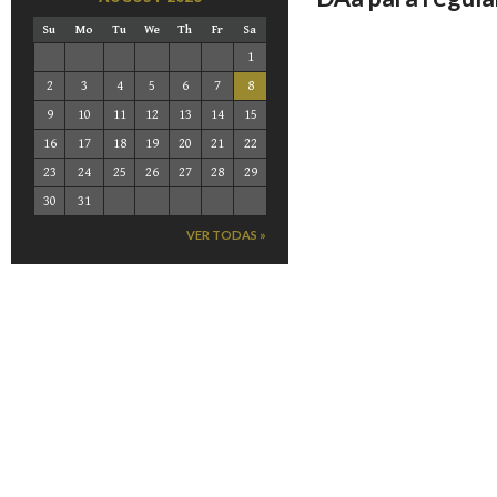
Su
Mo
Tu
We
Th
Fr
Sa
1
2
3
4
5
6
7
8
9
10
11
12
13
14
15
16
17
18
19
20
21
22
23
24
25
26
27
28
29
30
31
VER TODAS »