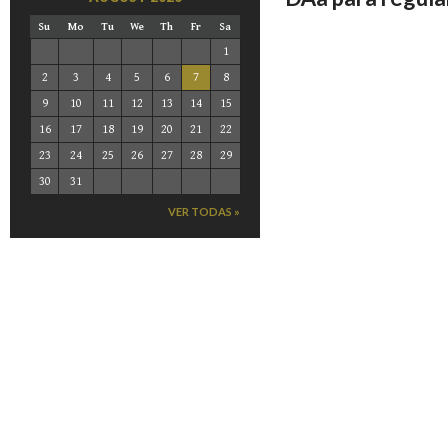
Su
Mo
Tu
We
Th
Fr
Sa
1
2
3
4
5
6
7
8
9
10
11
12
13
14
15
16
17
18
19
20
21
22
23
24
25
26
27
28
29
30
31
VER TODAS »